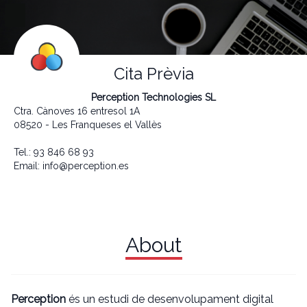
Cita Prèvia
Perception Technologies SL
Ctra. Cànoves 16 entresol 1A
08520 - Les Franqueses el Vallès
Tel.: 93 846 68 93
Email:
info@perception.es
About
Perception
és un estudi de desenvolupament digital