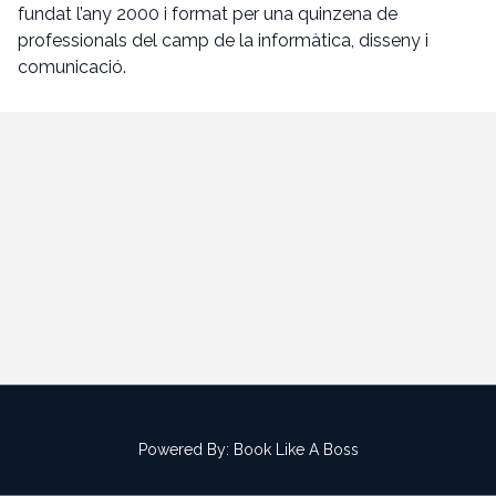
fundat l’any 2000 i format per una quinzena de
professionals del camp de la informàtica, disseny i
comunicació.
Powered By:
Book Like A Boss